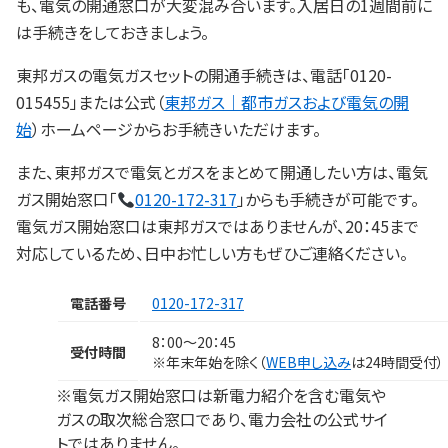
も、電気の開通窓口が大変混み合います。入居日の1週間前に
は手続きをしておきましょう。
東邦ガスの電気ガスセットの開通手続きは、電話「0120-
015455」または公式（
東邦ガス｜都市ガスおよび電気の開
始
）ホームページからお手続きいただけます。
また、東邦ガスで電気とガスをまとめて開通したい方は、電気
ガス開始窓口「
0120-172-317
」からも手続きが可能です。
電気ガス開始窓口は東邦ガスではありませんが、20：45まで
対応しているため、日中お忙しい方もぜひご連絡ください。
電話番号
0120-172-317
8：00～20：45
受付時間
※年末年始を除く（
WEB申し込み
は24時間受付）
※電気ガス開始窓口は新電力紹介を含む電気や
ガスの取次総合窓口であり、電力会社の公式サイ
トではありません。