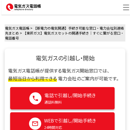
電気ガス電話帳
>
【新電力の電気開通】手続き可能な窓口・電力会社別連絡
先まとめ
>
【東邦ガス】電気ガスセットの開通手続き｜すぐに繋がる窓口・
電話番号
電気ガスの引越し・開始
電気ガス電話帳が提供する電気ガス開始窓口では、
最短当日から利用できる
電力会社のご案内が可能です。
電話で引越し/開始手続き
通話料無料
WEBで引越し/開始手続き
24時間対応