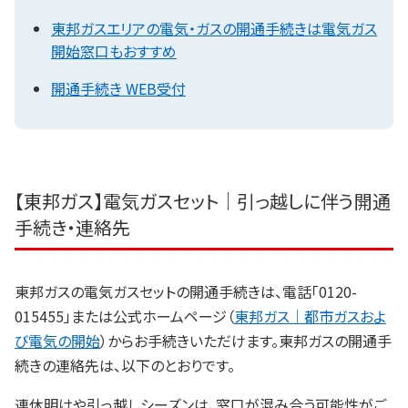
東邦ガスエリアの電気・ガスの開通手続きは電気ガス
開始窓口もおすすめ
開通手続き WEB受付
【東邦ガス】電気ガスセット｜引っ越しに伴う開通
手続き・連絡先
東邦ガスの電気ガスセットの開通手続きは、電話「0120-
015455」または公式ホームページ（
東邦ガス｜都市ガスおよ
び電気の開始
）からお手続きいただけます。東邦ガスの開通手
続きの連絡先は、以下のとおりです。
連休明けや引っ越しシーズンは、窓口が混み合う可能性がご