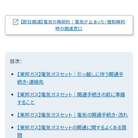
【即日開通】電気の再契約｜電気が止まった・強制解約
時の開通窓口
目次：
【東邦ガス】電気ガスセット｜引っ越しに伴う開通手
続き・連絡先
【東邦ガス】電気ガスセット｜開通手続きの前に準備
すること
【東邦ガス】電気ガスセット｜電気の開通手続き・流れ
【東邦ガス】電気ガスセットの開通に関するよくある質
問