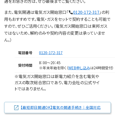
通をお急ぎの方は、ぜひ最後までご覧ください。
また、電気開通は電気ガス開始窓口「
0120-172-317
」の利
用もおすすめです。電気・ガスをセットで契約することも可能で
すので、ぜひご活用ください。（電気ガス開始窓口は東邦ガス
ではないため、解約のみや契約内容の変更は承っていませ
ん。）
電話番号
0120-172-317
8：00～20：45
受付時間
※年末年始を除く（
WEB申し込み
は24時間受付）
※電気ガス開始窓口は新電力紹介を含む電気や
ガスの取次総合窓口であり、電力会社の公式サイ
トではありません。
【最短即日開通OK】電気の開通手続き｜全国対応