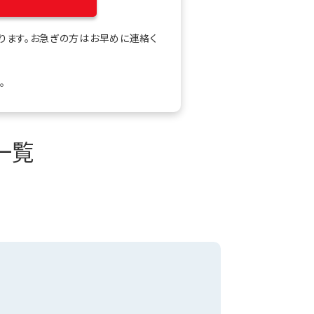
ります。お急ぎの方はお早めに連絡く
。
一覧