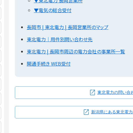
▼東北電力 長岡営業所
▼電気の総合受付
長岡市 | 東北電力 | 長岡営業所のマップ
東北電力｜用件別問い合わせ先
東北電力 | 長岡市周辺の電力会社の事業所一覧
開通手続き WEB受付
東北電力の問い合
新潟県にある東北電力