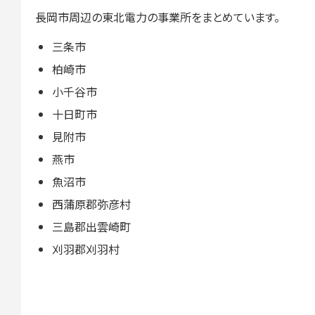
長岡市周辺の東北電力の事業所をまとめています。
三条市
柏崎市
小千谷市
十日町市
見附市
燕市
魚沼市
西蒲原郡弥彦村
三島郡出雲崎町
刈羽郡刈羽村