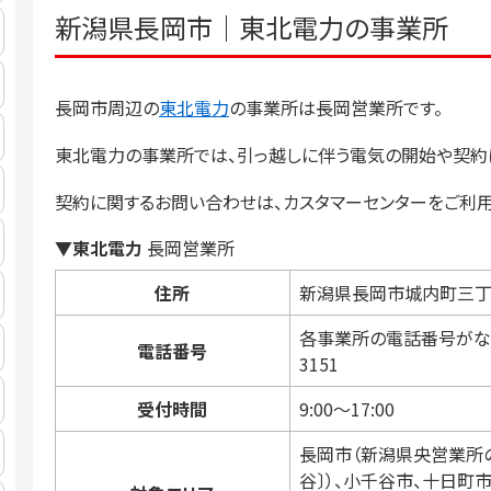
新潟県長岡市｜東北電力の事業所
長岡市周辺の
東北電力
の事業所は長岡営業所です。
東北電力の事業所では、引っ越しに伴う電気の開始や契約
契約に関するお問い合わせは、カスタマーセンターをご利用
▼東北電力
長岡営業所
住所
新潟県長岡市城内町三丁
各事業所の電話番号がない場
電話番号
3151
受付時間
9:00～17:00
長岡市（新潟県央営業所の
谷〕）、小千谷市、十日町