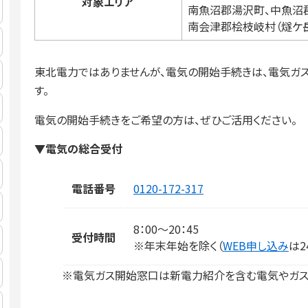
対象エリア
南魚沼郡湯沢町、中魚沼郡
南会津郡桧枝岐村（燧ケ岳
東北電力ではありませんが、電気の開始手続きは、電気ガ
す。
電気の開始手続きをご希望の方は、ぜひご活用ください。
▼電気の総合受付
電話番号
0120-172-317
8：00～20：45
受付時間
※年末年始を除く（
WEB申し込み
は2
※電気ガス開始窓口は新電力紹介を含む電気やガス