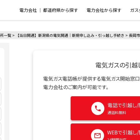
電力会社 │ 都道府県から探す
電力会社から探す
ガス
所一覧
>
【当日開通】新潟県の電気開通｜新規申し込み・引っ越し手続き
>
長岡市
電気ガスの引越
電気ガス電話帳が提供する電気ガス開始窓口
電力会社のご案内が可能です。
電話で引越し/
通話料無料
WEBで引越し
24時間対応