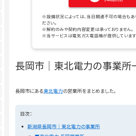
※設備状況によっては、当日開通不可の場合もあ
ださい。
※解約のみや契約内容変更は承っておりません。
※当サービスは電気ガス電話帳が提供しています
長岡市｜東北電力の事業所
長岡市にある
東北電力
の営業所をまとめました。
目次：
新潟県長岡市｜東北電力の事業所