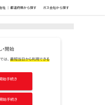
会社 │ 都道府県から探す
ガス会社から探す
し・開始
では、
最短当日から利用できる
開始手続き
/開始手続き