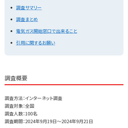
調査サマリー
調査まとめ
電気ガス開始窓口で出来ること
引用に関するお願い
調査概要
調査方法：インターネット調査
調査対象：全国
調査人数：100名
調査期間：2024年9月19日～2024年9月21日