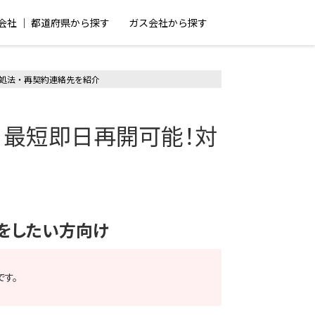
会社 │ 都道府県から探す
ガス会社から探す
処法・再契約連絡先を紹介
】最短即日再開可能！対
をしたい方向け
す。