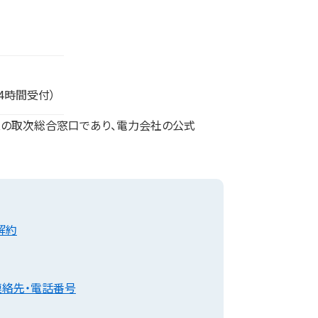
4時間受付）
の取次総合窓口であり、電力会社の公式
解約
連絡先・電話番号