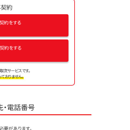
再契約
契約をする
再契約をする
取次サービスです。
ておりません。
先・電話番号
必要があります。