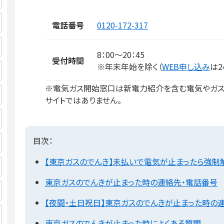
電話番号
0120-172-317
8：00～20：45
受付時間
※年末年始を除く（
WEB申し込み
は2
※電気ガス開始窓口は新電力紹介を含む電気やガス
サイトではありません。
目次：
【東京ガスのでんき】未払いで電気が止まったら強制
東京ガスのでんきが止まった時の連絡先・電話番号
【夜間・土日祝日】東京ガスのでんきが止まった時の
東京ガスのでんきが止まった時によくある質問