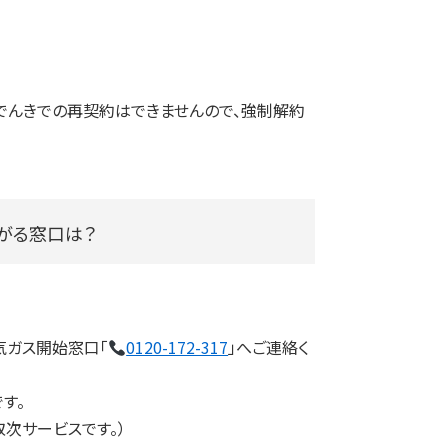
でんきでの再契約はできませんので、強制解約
がる窓口は？
気ガス開始窓口「
0120-172-317
」へご連絡く
す。
次サービスです。）