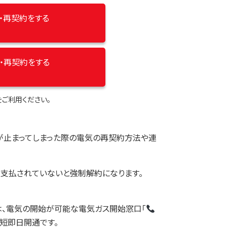
・再契約をする
・再契約をする
ご利用ください。
が止まってしまった際の電気の再契約方法や連
も支払されていないと強制解約になります。
は、電気の開始が可能な電気ガス開始窓口「
短即日開通です。