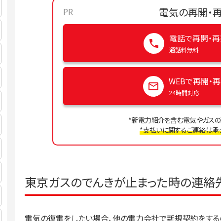
電気の再開・
PR
電話で再開・再
通話料無料
WEBで再開・
24時間対応
*新電力紹介を含む電気やガスの
*支払いに関するご連絡は承っ
東京ガスのでんきが止まった時の連絡
電気の復電をしたい場合、他の電力会社で新規契約をする