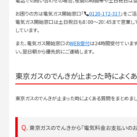
電話での問い合わせの場合、夜間の時間帯や土日祝日は受
お困りの方は電気ガス開始窓口「
0120-172-317
」をご活
電気ガス開始窓口は土日祝日も8：00～20：45まで営
しています。
また、電気ガス開始窓口の
WEB受付
は24時間受付ていま
い。翌日朝から優先的にご連絡します。
東京ガスのでんきが止まった時によく
東京ガスのでんきが止まった時によくある質問をまとめまし
東京ガスのでんきから「電気料金お支払いのお