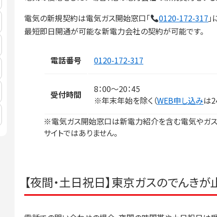
電気の新規契約は電気ガス開始窓口「
0120-172-317
」
最短即日開通が可能な新電力会社の契約が可能です。
電話番号
0120-172-317
8：00～20：45
受付時間
※年末年始を除く（
WEB申し込み
は2
※電気ガス開始窓口は新電力紹介を含む電気やガス
サイトではありません。
【夜間・土日祝日】東京ガスのでんきが