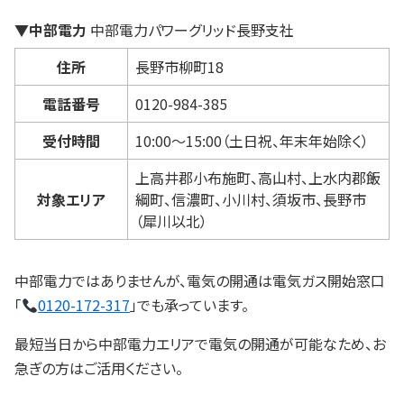
▼中部電力
中部電力パワーグリッド長野支社
住所
長野市柳町18
電話番号
0120-984-385
受付時間
10:00～15:00（土日祝、年末年始除く）
上高井郡小布施町、高山村、上水内郡飯
対象エリア
綱町、信濃町、小川村、須坂市、長野市
（犀川以北）
中部電力ではありませんが、電気の開通は電気ガス開始窓口
「
0120-172-317
」でも承っています。
最短当日から中部電力エリアで電気の開通が可能なため、お
急ぎの方はご活用ください。