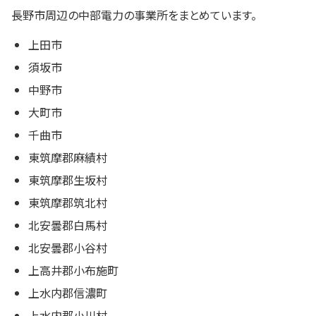
長野市周辺の中部電力の事業所をまとめています。
上田市
須坂市
中野市
大町市
千曲市
東筑摩郡麻績村
東筑摩郡生坂村
東筑摩郡筑北村
北安曇郡白馬村
北安曇郡小谷村
上高井郡小布施町
上水内郡信濃町
上水内郡小川村