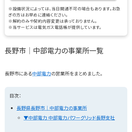
※設備状況によっては、当日開通不可の場合もあります。お急
ぎの方はお早めに連絡ください。
※解約のみや契約内容変更は承っておりません。
※当サービスは電気ガス電話帳が提供しています。
長野市｜中部電力の事業所一覧
長野市にある
中部電力
の営業所をまとめました。
目次：
長野県長野市｜中部電力の事業所
▼中部電力 中部電力パワーグリッド長野支社