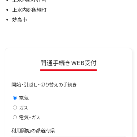
上水内郡飯綱町
妙高市
開通手続き WEB受付
開始・引越し・切り替えの手続き
電気
ガス
電気・ガス
利用開始の都道府県